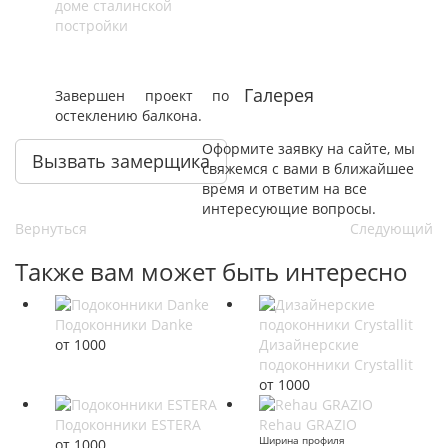
доме сталинской
постройки
Галерея
Завершен проект по
остеклению балкона.
Оформите заявку на сайте, мы
Вызвать замерщика
свяжемся с вами в ближайшее
время и ответим на все
интересующие вопросы.
Вернуться
Следующий
Также вам может быть интересно
Подоконники Danke
от 1000
Дизайнерские
подоконники Crystallit
от 1000
Подоконники ESTERA
Rehau GRAZIO
Ширина профиля
от 1000