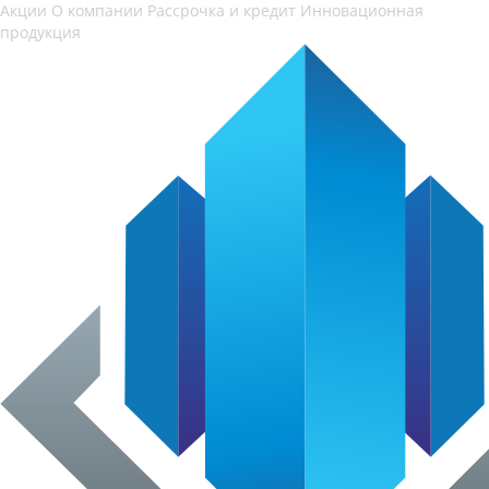
Акции
О компании
Рассрочка и кредит
Инновационная
продукция