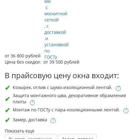
мм
с
москитной
сеткой
, с
доставкой
и
установкой
по
от 36 800
руб
лей
ГОСТу
Цена без скидки:
от 39 500 рублей
В прайсовую цену окна входит:
Козырек, отлив с шумо-изоляционной лентой.
?
Защита монтажного шва, декоративное обрамления
плиты
?
Монтаж по ГОСТу с пара-изоляционными лентой.
?
Замер, доставка
?
Показать еще