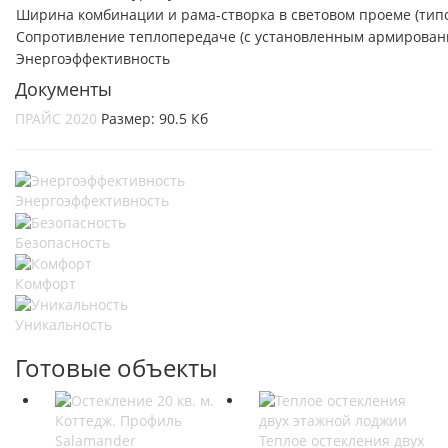
Ширина комбинации и рама-створка в световом проеме (тип
Сопротивление теплопередаче (с установленным армировани
Энергоэффективность
Документы
ПРАЙС 2020
Размер:
90.5 Кб
Энергоэффективность
Безопасность
Комфорт
Уникальность
Готовые объекты
Теплое остекления двух