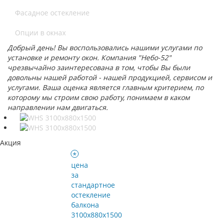
Фасадное остекление
Опции в окнах
Добрый день! Вы воспользовались нашими услугами по
установке и ремонту окон. Компания "Небо-52"
чрезвычайно заинтересована в том, чтобы Вы были
довольны нашей работой - нашей продукцией, сервисом и
услугами. Ваша оценка является главным критерием, по
которому мы строим свою работу, понимаем в каком
направлении нам двигаться.
Акция
*
цена
за
стандартное
остекление
балкона
3100х880х1500