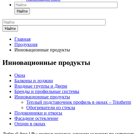
Найти
Найти
Главная
Продукция
Инновационные продукты
Инновационные продукты
Окна
Балконы и лоджии
Входные группы и Двери
Бренды и профильные системы
Инновационные продукты
Теплый подставочник профиль в окнах – Triotherm
Обогреватели из стекла
Подоконники и откосы
Фасадное остекление
Опции в окнах
Добрый день! Вы воспользовались нашими услугами по установ