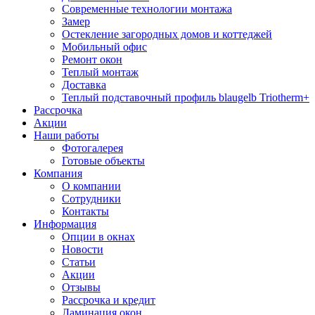
Современные технологии монтажа
Замер
Остекление загородных домов и коттеджей
Мобильный офис
Ремонт окон
Теплый монтаж
Доставка
Теплый подставочный профиль blaugelb Triotherm+
Рассрочка
Акции
Наши работы
Фотогалерея
Готовые объекты
Компания
О компании
Сотрудники
Контакты
Информация
Опции в окнах
Новости
Статьи
Акции
Отзывы
Рассрочка и кредит
Ламинация окон