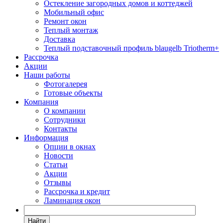
Остекление загородных домов и коттеджей
Мобильный офис
Ремонт окон
Теплый монтаж
Доставка
Теплый подставочный профиль blaugelb Triotherm+
Рассрочка
Акции
Наши работы
Фотогалерея
Готовые объекты
Компания
О компании
Сотрудники
Контакты
Информация
Опции в окнах
Новости
Статьи
Акции
Отзывы
Рассрочка и кредит
Ламинация окон
Найти