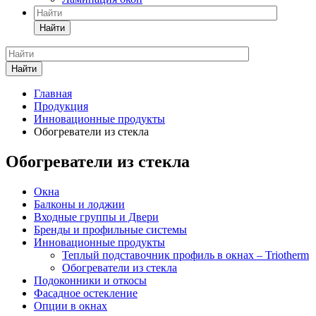
Найти
Найти
Главная
Продукция
Инновационные продукты
Обогреватели из стекла
Обогреватели из стекла
Окна
Балконы и лоджии
Входные группы и Двери
Бренды и профильные системы
Инновационные продукты
Теплый подставочник профиль в окнах – Triotherm
Обогреватели из стекла
Подоконники и откосы
Фасадное остекление
Опции в окнах