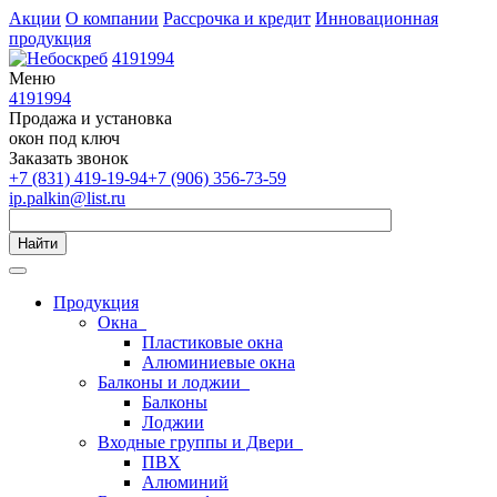
Акции
О компании
Рассрочка и кредит
Инновационная
продукция
4191994
Меню
4191994
Продажа и установка
окон под ключ
Заказать звонок
+7 (831) 419-19-94
+7 (906) 356-73-59
ip.palkin@list.ru
Найти
Продукция
Окна
Пластиковые окна
Алюминиевые окна
Балконы и лоджии
Балконы
Лоджии
Входные группы и Двери
ПВХ
Алюминий