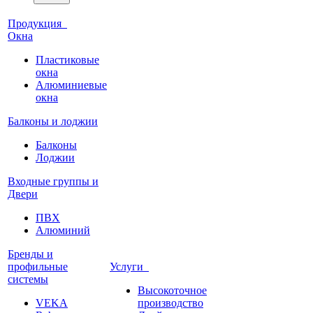
Продукция
Окна
Пластиковые
окна
Алюминиевые
окна
Балконы и лоджии
Балконы
Лоджии
Входные группы и
Двери
ПВХ
Алюминий
Бренды и
профильные
Услуги
системы
Высокоточное
VEKA
производство