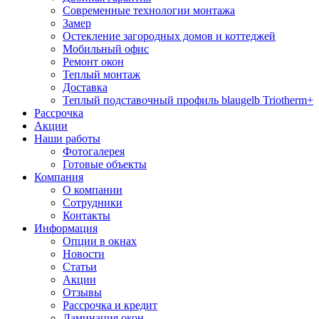
Современные технологии монтажа
Замер
Остекление загородных домов и коттеджей
Мобильный офис
Ремонт окон
Теплый монтаж
Доставка
Теплый подставочный профиль blaugelb Triotherm+
Рассрочка
Акции
Наши работы
Фотогалерея
Готовые объекты
Компания
О компании
Сотрудники
Контакты
Информация
Опции в окнах
Новости
Статьи
Акции
Отзывы
Рассрочка и кредит
Ламинация окон