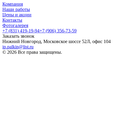
Компания
Наши работы
Цены и акции
Контакты
Фотогалерея
+7 (831) 419-19-94
+7 (906) 356-73-59
Заказать звонок
Нижний Новгород, Московское шоссе 52Л, офис 104
ip.palkin@list.ru
© 2026 Все права защищены.