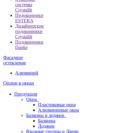
системы
Crystallit
Подоконники
ESTERA
Дизайнерские
подоконники
Crystallit
Подоконники
Danke
Фасадное
остекление
Алюминий
Опции в окнах
Продукция
Окна
Пластиковые окна
Алюминиевые окна
Балконы и лоджии
Балконы
Лоджии
Входные группы и Двери