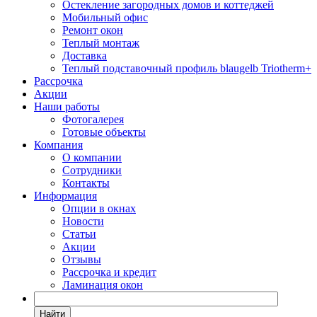
Остекление загородных домов и коттеджей
Мобильный офис
Ремонт окон
Теплый монтаж
Доставка
Теплый подставочный профиль blaugelb Triotherm+
Рассрочка
Акции
Наши работы
Фотогалерея
Готовые объекты
Компания
О компании
Сотрудники
Контакты
Информация
Опции в окнах
Новости
Статьи
Акции
Отзывы
Рассрочка и кредит
Ламинация окон
Найти