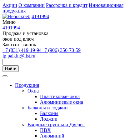
Акции
О компании
Рассрочка и кредит
Инновационная
продукция
4191994
Меню
4191994
Продажа и установка
окон под ключ
Заказать звонок
+7 (831) 419-19-94
+7 (906) 356-73-59
ip.palkin@list.ru
Найти
Продукция
Окна
Пластиковые окна
Алюминиевые окна
Балконы и лоджии
Балконы
Лоджии
Входные группы и Двери
ПВХ
Алюминий