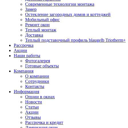
Современные технологии монтажа
Замер
Остекление загородных домов и коттеджей
Мобильный офис
Ремонт окон
Теплый монтаж
Доставка
Теплый подставочный профиль blaugelb Triotherm+
Рассрочка
Акции
Наши работы
Фотогалерея
Готовые объекты
Компания
О компании
Сотрудники
Контакты
Информация
Опции в окнах
Новости
Статьи
Акции
Отзывы
Рассрочка и кредит
Ламинация окон