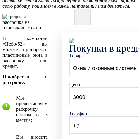
оценка является главным критерием, по которому мы строим
свою работу, понимаем в каком направлении нам двигаться.
В компании
«Небо-52» вы
Покупки в кред
можете приобрести
пластиковые окна в
Товар
рассрочку или
кредит.
Приобрести в
рассрочку
Цена
Мы
предоставляем
рассрочку
Телефон
сроком на 3
месяца;
Вы вносите