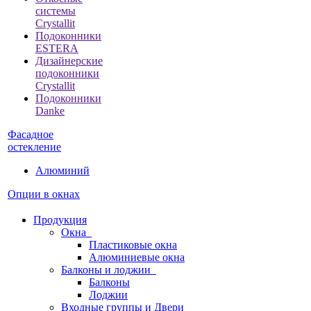
системы
Crystallit
Подоконники
ESTERA
Дизайнерские
подоконники
Crystallit
Подоконники
Danke
Фасадное
остекление
Алюминий
Опции в окнах
Продукция
Окна
Пластиковые окна
Алюминиевые окна
Балконы и лоджии
Балконы
Лоджии
Входные группы и Двери