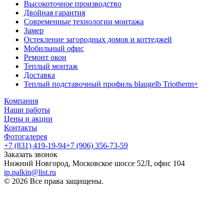
Высокоточное производство
Двойная гарантия
Современные технологии монтажа
Замер
Остекление загородных домов и коттеджей
Мобильный офис
Ремонт окон
Теплый монтаж
Доставка
Теплый подставочный профиль blaugelb Triotherm+
Компания
Наши работы
Цены и акции
Контакты
Фотогалерея
+7 (831) 419-19-94
+7 (906) 356-73-59
Заказать звонок
Нижний Новгород, Московское шоссе 52Л, офис 104
ip.palkin@list.ru
© 2026 Все права защищены.