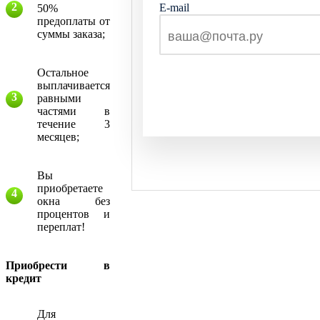
E-mail
50%
предоплаты от
суммы заказа;
Остальное
выплачивается
равными
частями в
течение 3
месяцев;
Вы
приобретаете
окна без
процентов и
переплат!
Приобрести в
кредит
Для