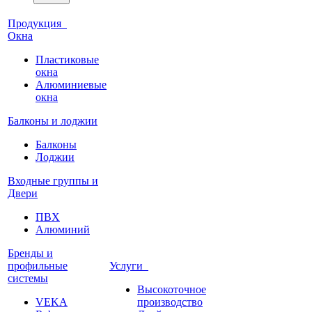
Продукция
Окна
Пластиковые
окна
Алюминиевые
окна
Балконы и лоджии
Балконы
Лоджии
Входные группы и
Двери
ПВХ
Алюминий
Бренды и
профильные
Услуги
системы
Высокоточное
VEKA
производство