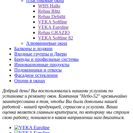
Пластиковые окна
WHS Нallo
Rehau Blitz
Rehau Delight
VEKA Softline
VEKA Euroline
Rehau GRAZIO
VEKA Softline 82
Алюминиевые окна
Балконы и лоджии
Входные группы и Двери
Бренды и профильные системы
Инновационные продукты
Подоконники и откосы
Фасадное остекление
Опции в окнах
Добрый день! Вы воспользовались нашими услугами по
установке и ремонту окон. Компания "Небо-52" чрезвычайно
заинтересована в том, чтобы Вы были довольны нашей
работой - нашей продукцией, сервисом и услугами. Ваша
оценка является главным критерием, по которому мы строим
свою работу, понимаем в каком направлении нам двигаться.