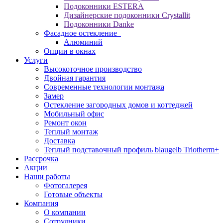
Подоконники ESTERA
Дизайнерские подоконники Crystallit
Подоконники Danke
Фасадное остекление
Алюминий
Опции в окнах
Услуги
Высокоточное производство
Двойная гарантия
Современные технологии монтажа
Замер
Остекление загородных домов и коттеджей
Мобильный офис
Ремонт окон
Теплый монтаж
Доставка
Теплый подставочный профиль blaugelb Triotherm+
Рассрочка
Акции
Наши работы
Фотогалерея
Готовые объекты
Компания
О компании
Сотрудники