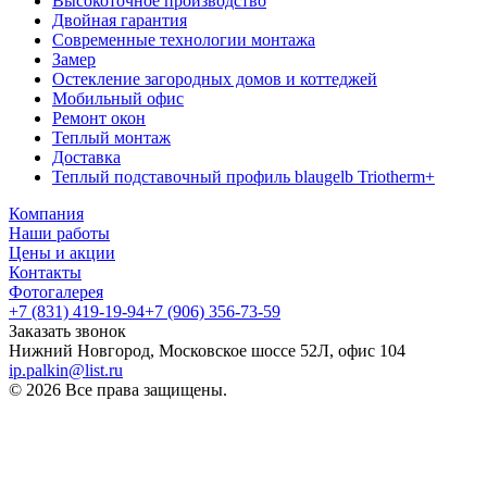
Высокоточное производство
Двойная гарантия
Современные технологии монтажа
Замер
Остекление загородных домов и коттеджей
Мобильный офис
Ремонт окон
Теплый монтаж
Доставка
Теплый подставочный профиль blaugelb Triotherm+
Компания
Наши работы
Цены и акции
Контакты
Фотогалерея
+7 (831) 419-19-94
+7 (906) 356-73-59
Заказать звонок
Нижний Новгород, Московское шоссе 52Л, офис 104
ip.palkin@list.ru
© 2026 Все права защищены.