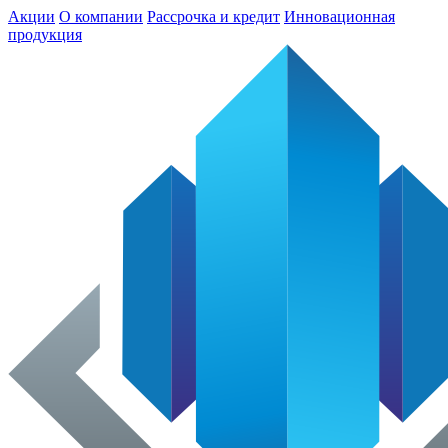
Акции
О компании
Рассрочка и кредит
Инновационная
продукция