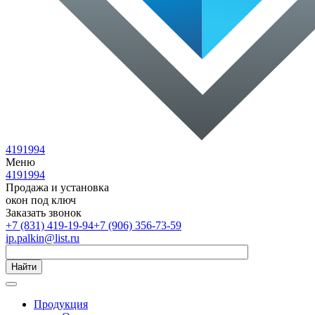
4191994
Меню
4191994
Продажа и установка
окон под ключ
Заказать звонок
+7 (831) 419-19-94
+7 (906) 356-73-59
ip.palkin@list.ru
Найти
Продукция