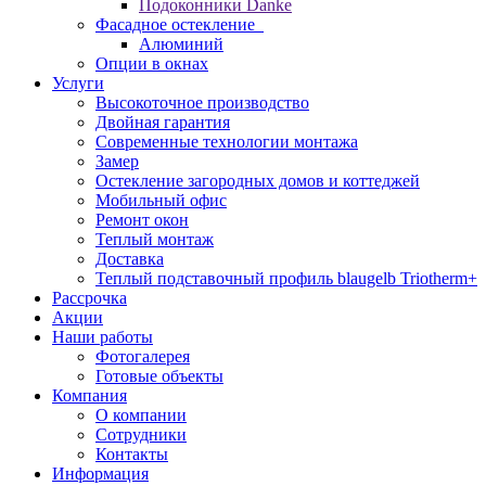
Подоконники Danke
Фасадное остекление
Алюминий
Опции в окнах
Услуги
Высокоточное производство
Двойная гарантия
Современные технологии монтажа
Замер
Остекление загородных домов и коттеджей
Мобильный офис
Ремонт окон
Теплый монтаж
Доставка
Теплый подставочный профиль blaugelb Triotherm+
Рассрочка
Акции
Наши работы
Фотогалерея
Готовые объекты
Компания
О компании
Сотрудники
Контакты
Информация