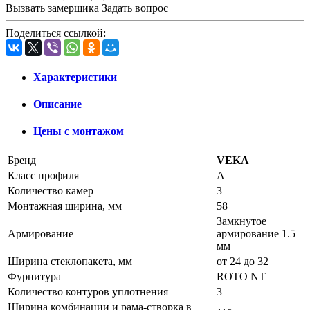
Вызвать замерщика
Задать вопрос
Поделиться ссылкой:
Характеристики
Описание
Цены с монтажом
Бренд
VEKA
Класс профиля
А
Количество камер
3
Монтажная ширина, мм
58
Замкнутое
Армирование
армирование 1.5
мм
Ширина стеклопакета, мм
от 24 до 32
Фурнитура
ROTO NT
Количество контуров уплотнения
3
Ширина комбинации и рама-створка в