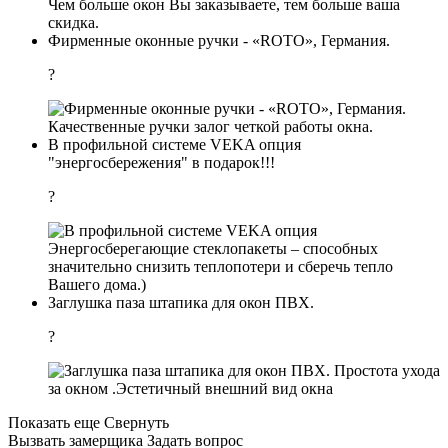
Чем больше окон Вы заказываете, тем больше ваша
скидка.
Фирменные оконные ручки - «ROTO», Германия.
?
Качественные ручки залог четкой работы окна.
В профильной системе VEKA опция
"энергосбережения" в подарок!!!
?
Энергосберегающие стеклопакеты – способных
значительно снизить теплопотери и сберечь тепло
Вашего дома.)
Заглушка паза штапика для окон ПВХ.
?
Простота ухода
за окном .Эстетичный внешний вид окна
Показать еще
Свернуть
Вызвать замерщика
Задать вопрос