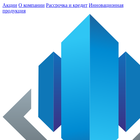
Акции
О компании
Рассрочка и кредит
Инновационная
продукция