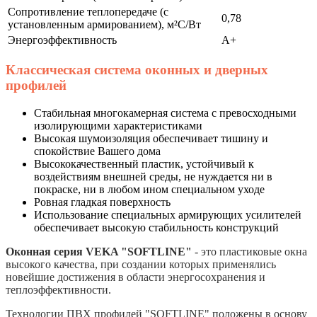
Сопротивление теплопередаче (с
0,78
установленным армированием), м²С/Вт
Энергоэффективность
A+
Классическая система оконных и дверных
профилей
Стабильная многокамерная система с превосходными
изолирующими характеристиками
Высокая шумоизоляция обеспечивает тишину и
спокойствие Вашего дома
Высококачественный пластик, устойчивый к
воздействиям внешней среды, не нуждается ни в
покраске, ни в любом ином специальном уходе
Ровная гладкая поверхность
Использование специальных армирующих усилителей
обеспечивает высокую стабильность конструкций
Оконная серия VEKA "SOFTLINE"
- это пластиковые окна
высокого качества, при создании которых применялись
новейшие достижения в области энергосохранения и
теплоэффективности.
Технологии ПВХ профилей "SOFTLINE" положены в основу