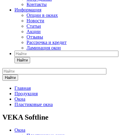
Контакты
Информация
Опции в окнах
Новости
Статьи
Акции
Отзывы
Рассрочка и кредит
Ламинация окон
Найти
Найти
Главная
Продукция
Окна
Пластиковые окна
VEKA Softline
Окна