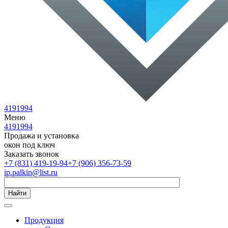
4191994
Меню
4191994
Продажа и установка
окон под ключ
Заказать звонок
+7 (831) 419-19-94
+7 (906) 356-73-59
ip.palkin@list.ru
Найти
Продукция