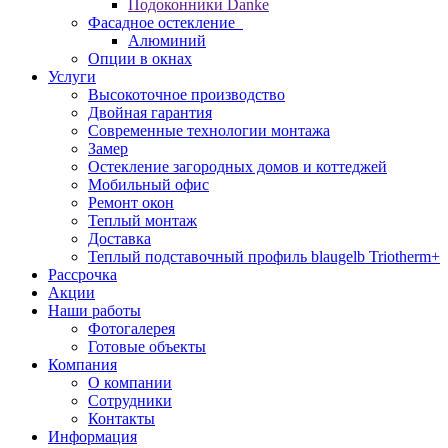
Подоконники Danke
Фасадное остекление
Алюминий
Опции в окнах
Услуги
Высокоточное производство
Двойная гарантия
Современные технологии монтажа
Замер
Остекление загородных домов и коттеджей
Мобильный офис
Ремонт окон
Теплый монтаж
Доставка
Теплый подставочный профиль blaugelb Triotherm+
Рассрочка
Акции
Наши работы
Фотогалерея
Готовые объекты
Компания
О компании
Сотрудники
Контакты
Информация