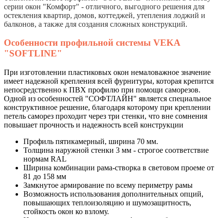
серии окон "Комфорт" - отличного, выгодного решения для
остекления квартир, домов, коттеджей, утепления лоджий и
балконов, а также для создания сложных конструкций.
Особенности профильной системы VEKA
"SOFTLINE"
При изготовлении пластиковых окон немаловажное значение
имеет надежной крепления всей фурнитуры, которая крепится
непосредственно к ПВХ профилю при помощи саморезов.
Одной из особенностей "СОФТЛАЙН" является специальное
конструктивное решение, благодаря которому при креплении
петель саморез проходит через три стенки, что вне сомнения
повышает прочность и надежность всей конструкции
Профиль пятикамерный, ширина 70 мм.
Толщина наружной стенки 3 мм - строгое соответствие
нормам RAL
Ширина комбинации рама-створка в световом проеме от
81 до 158 мм
Замкнутое армирование по всему периметру рамы
Возможность использования дополнительных опций,
повышающих теплоизоляцию и шумозащитность,
стойкость окон ко взлому.