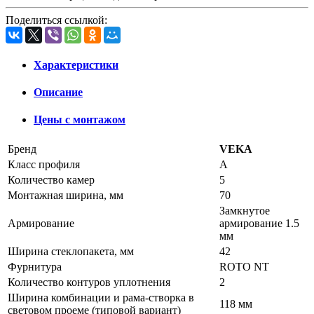
Поделиться ссылкой:
Характеристики
Описание
Цены с монтажом
Бренд
VEKA
Класс профиля
А
Количество камер
5
Монтажная ширина, мм
70
Замкнутое
Армирование
армирование 1.5
мм
Ширина стеклопакета, мм
42
Фурнитура
ROTO NT
Количество контуров уплотнения
2
Ширина комбинации и рама-створка в
118 мм
световом проеме (типовой вариант)