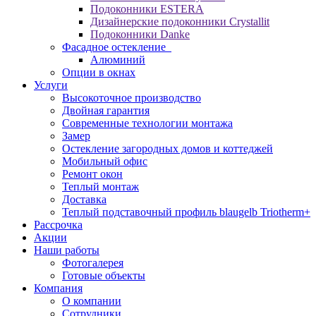
Подоконники ESTERA
Дизайнерские подоконники Crystallit
Подоконники Danke
Фасадное остекление
Алюминий
Опции в окнах
Услуги
Высокоточное производство
Двойная гарантия
Современные технологии монтажа
Замер
Остекление загородных домов и коттеджей
Мобильный офис
Ремонт окон
Теплый монтаж
Доставка
Теплый подставочный профиль blaugelb Triotherm+
Рассрочка
Акции
Наши работы
Фотогалерея
Готовые объекты
Компания
О компании
Сотрудники