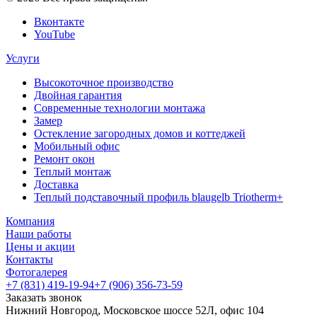
Вконтакте
YouTube
Услуги
Высокоточное производство
Двойная гарантия
Современные технологии монтажа
Замер
Остекление загородных домов и коттеджей
Мобильный офис
Ремонт окон
Теплый монтаж
Доставка
Теплый подставочный профиль blaugelb Triotherm+
Компания
Наши работы
Цены и акции
Контакты
Фотогалерея
+7 (831) 419-19-94
+7 (906) 356-73-59
Заказать звонок
Нижний Новгород, Московское шоссе 52Л, офис 104