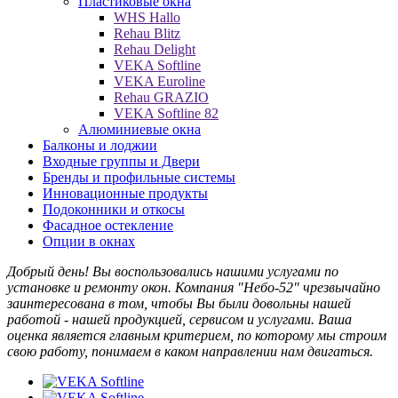
Пластиковые окна
WHS Нallo
Rehau Blitz
Rehau Delight
VEKA Softline
VEKA Euroline
Rehau GRAZIO
VEKA Softline 82
Алюминиевые окна
Балконы и лоджии
Входные группы и Двери
Бренды и профильные системы
Инновационные продукты
Подоконники и откосы
Фасадное остекление
Опции в окнах
Добрый день! Вы воспользовались нашими услугами по
установке и ремонту окон. Компания "Небо-52" чрезвычайно
заинтересована в том, чтобы Вы были довольны нашей
работой - нашей продукцией, сервисом и услугами. Ваша
оценка является главным критерием, по которому мы строим
свою работу, понимаем в каком направлении нам двигаться.